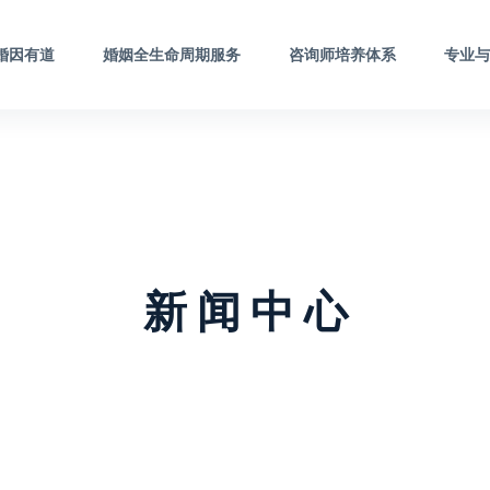
婚因有道
婚姻全生命周期服务
咨询师培养体系
专业
新 闻 中 心