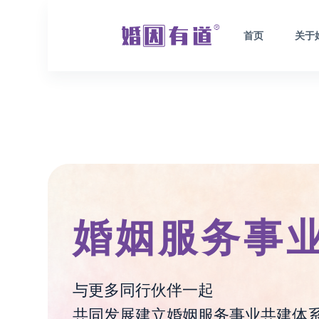
跳
过
首页
关于
内
容
婚姻服务事
与更多同行伙伴一起
共同发展建立婚姻服务事业共建体