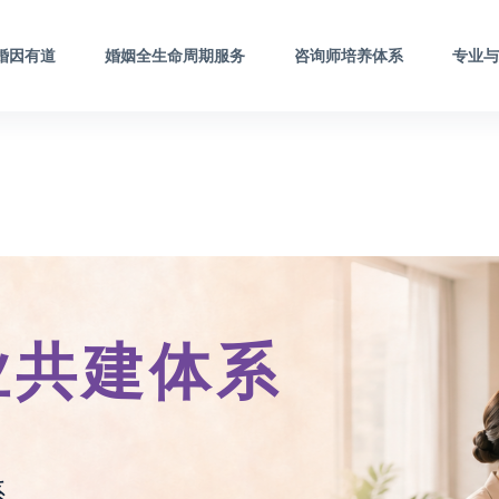
婚因有道
婚姻全生命周期服务
咨询师培养体系
专业
业共建体系
系