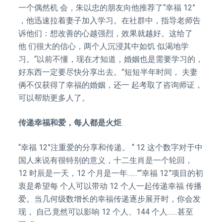
一个偶然机 会，朱以忠的朋友向他推荐了“幸福 12”
，他迅速拉着妻子加入学习。在社群中，指导老师告
诉他们：想改善的心越强烈，效果就越好。这给了
他 们很大的信心，两个人沉浸其中如饥 似渴地学
习。“以前不懂，现在才知道，婚姻也是需要学习的，
好东西一定要尽快分享出去。”短短半年时间， 夫妻
俩不仅获得了幸福的婚姻，还一 起考取了咨询师证，
可以帮助更多人了。
传递幸福和爱，每人都是火炬
“幸福 12”注重爱的分享和传递。 “ 12 这个数字对于中
国人来说有很特别的意义，十二生肖是一个轮回，
12 时辰是一天，12 个月是一年……”“幸福 12”项目的初
衷是希望每 个人可以带动 12 个人一起传递幸福 传播
爱。当几何级数增长的幸福传递逐步展开时，你会发
现， 自己竟然可以影响 12 个人、144 个人……甚至