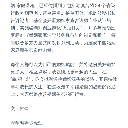
姻 家庭课程，已经传播到了包括港澳台的 34 个省级
行政区划范围，甚至声名远扬至海外。米辉波秘书长
告诉记者，基金会开展婚姻家庭咨询师专业认证培
训，实施咨询师创业孵化“火炬计划”， 并参与推动国
家标准《婚姻家庭辅导服务规范》的制定和推广，筹
划联合多方力量共同发起系列活动，为建设中国婚姻
家庭新生态贡献力量。
每个人都可以为自己的婚姻赋能，并将这份美好送给
更多人，相互点燃，成就彼此更卓越的人生。在
“幸 福 12”，你会找到通往婚姻源头的道路，开启持续
学习成长的人生。在这段走向幸福婚姻的温暖的路途
上，大家都是改善婚姻生态的同行者。
文 | 李津
深学编辑陈晓虹