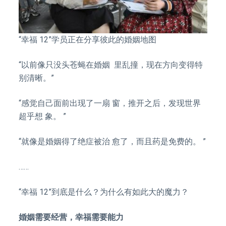
“幸福 12”学员正在分享彼此的婚姻地图
“以前像只没头苍蝇在婚姻 里乱撞，现在方向变得特
别清晰。”
“感觉自己面前出现了一扇 窗，推开之后，发现世界
超乎想 象。 ”
“就像是婚姻得了绝症被治 愈了，而且药是免费的。 ”
……
“幸福 12”到底是什么？为什么有如此大的魔力？
婚姻需要经营，幸福需要能力