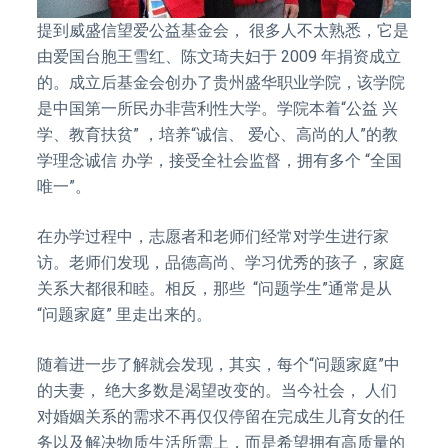
提到威盛信望爱公益基金会， 很多人不太熟悉，它是
由爱国台胞王雪红、陈文琦夫妇于 2009 年捐资成立
的。成立后基金会创办了贵州盛华职业学院，该学院
是中国第一所民办非营利性大学。学院本着“公益 兴
学、教育扶贫” ，培养“诚信、 爱心、高尚的人”的教
学理念诚信 办学，接受全社会监督，拥有多个 “全国
唯一”。
在办学过程中，志愿者和老师们经常对学生进行家
访。老师们发现，品德高尚、学习优秀的孩子，家庭
关系大都很和睦。相反，那些 “问题学生”通常是从
“问题家庭” 里走出来的。
随着进一步了解就会发现，其实，每个“问题家庭”中
的夫妻， 绝大多数是渴望改变的。当今社会， 人们
对婚姻关系的需求不再仅仅停留在完成生儿育女的任
务以及解决物质生活所需上，而是希望拥有高质量的