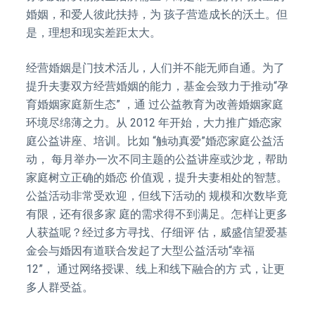
婚姻，和爱人彼此扶持，为 孩子营造成长的沃土。但
是，理想和现实差距太大。
经营婚姻是门技术活儿，人们并不能无师自通。为了
提升夫妻双方经营婚姻的能力，基金会致力于推动“孕
育婚姻家庭新生态” ，通 过公益教育为改善婚姻家庭
环境尽绵薄之力。从 2012 年开始，大力推广婚恋家
庭公益讲座、培训。比如 “触动真爱”婚恋家庭公益活
动， 每月举办一次不同主题的公益讲座或沙龙，帮助
家庭树立正确的婚恋 价值观，提升夫妻相处的智慧。
公益活动非常受欢迎，但线下活动的 规模和次数毕竟
有限，还有很多家 庭的需求得不到满足。怎样让更多
人获益呢？经过多方寻找、仔细评 估，威盛信望爱基
金会与婚因有道联合发起了大型公益活动“幸福
12”， 通过网络授课、线上和线下融合的方 式，让更
多人群受益。