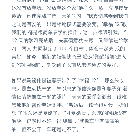
她没有放弃我、没放弃这个家”他心头一热，立即接受
邀请，迅速完成了第一天的学习。“我真切感受到我们
之间是有爱的，只是相处模式需要改变。“幸福 12”教
我们的 都是很简单易学的操作，这一点很吸引我。 ”
12 天的学习完成后，夫妻俩意犹未尽，又继续进阶学
习。两人 共同制定了 100 个目标，体会一起完 成的
美好。如今，他们的婚姻状态已 经从“觉醒婚姻”进入
到“信心婚姻”， 享受到了以前从未体验过的美好。
如果说马骏伟是被妻子带到了 “幸福 12” ，那么朱以
忠则是主动找来的。朱以忠的微信头像是和妻子穿 着
情侣装依偎在一起的照片，满满的爱呼之欲出。很难
想象他们曾经离婚 3 年。“离婚后，孩子很可怜，我们
想 了很久还是复婚了。 ”可复婚后，原 来的问题没有
解决，仍然过不好，很 绝望，“就像车里有满满的
油，但不会开，车还是走不了。 ”