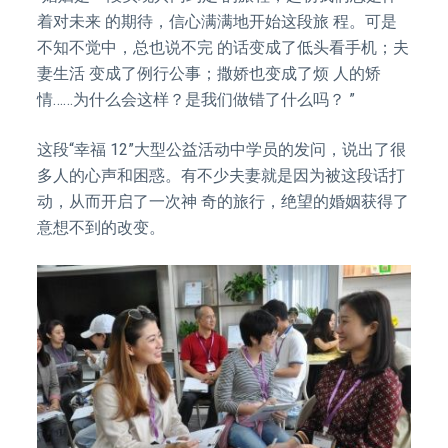
着对未来 的期待，信心满满地开始这段旅 程。可是
不知不觉中，总也说不完 的话变成了低头看手机；夫
妻生活 变成了例行公事；撒娇也变成了烦 人的矫
情……为什么会这样？是我们做错了什么吗？ ”
这段“幸福 12”大型公益活动中学员的发问，说出了很
多人的心声和困惑。有不少夫妻就是因为被这段话打
动，从而开启了一次神 奇的旅行，绝望的婚姻获得了
意想不到的改变。