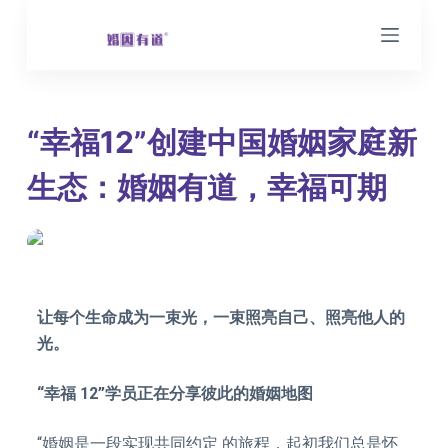
跳
过
内
容
“幸福12”创建中国婚姻家庭新
生态：婚姻有道，幸福可期
BY
WILL
ON
2023年4月24日
IN
新闻中心
让每个生命成为一束光，一束照亮自己、照亮他人的
光。
“幸福 12”学员正在分享彼此的婚姻地图
“婚姻是一段实现共同约定 的旅程，起初我们总是怀